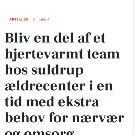
Bliv en del af et hjertevarmt team hos suldrup ældrecenter i en tid
ARTIKLER
Jobnyt
Bliv en del af et
hjertevarmt team
hos suldrup
ældrecenter i en
tid med ekstra
behov for nærvær
og omsorg