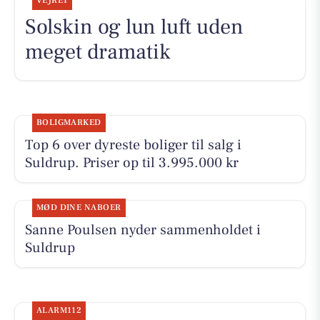
VEJRET
Solskin og lun luft uden
meget dramatik
BOLIGMARKED
Top 6 over dyreste boliger til salg i
Suldrup. Priser op til 3.995.000 kr
MØD DINE NABOER
Sanne Poulsen nyder sammenholdet i
Suldrup
ALARM112