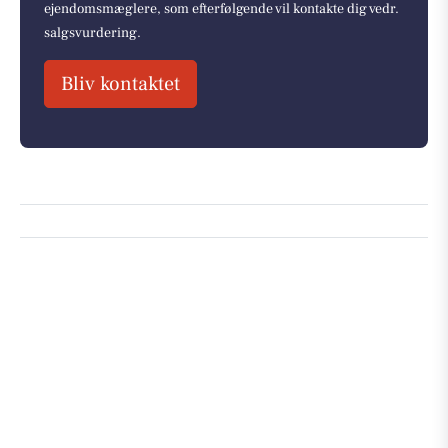
ejendomsmæglere, som efterfølgende vil kontakte dig vedr.
salgsvurdering.
Bliv kontaktet