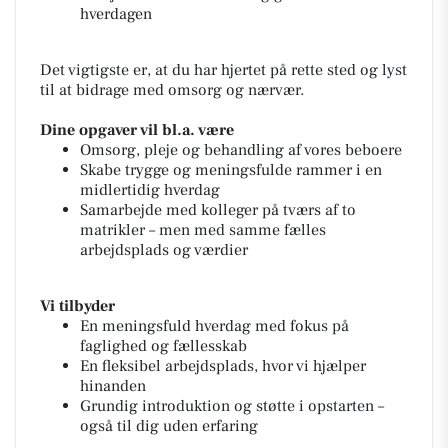
hverdagen
Det vigtigste er, at du har hjertet på rette sted og lyst
til at bidrage med omsorg og nærvær.
Dine opgaver vil bl.a. være
Omsorg, pleje og behandling af vores beboere
Skabe trygge og meningsfulde rammer i en
midlertidig hverdag
Samarbejde med kolleger på tværs af to
matrikler – men med samme fælles
arbejdsplads og værdier
Vi tilbyde
r
En meningsfuld hverdag med fokus på
faglighed og fællesskab
En fleksibel arbejdsplads, hvor vi hjælper
hinanden
Grundig introduktion og støtte i opstarten –
også til dig uden erfaring