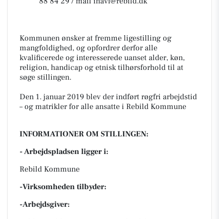
88 84 29 / mail
ihavi@rebild.dk
Kommunen ønsker at fremme ligestilling og
mangfoldighed, og opfordrer derfor alle
kvalificerede og interesserede uanset alder, køn,
religion, handicap og etnisk tilhørsforhold til at
søge stillingen.
Den 1. januar 2019 blev der indført røgfri arbejdstid
– og matrikler for alle ansatte i Rebild Kommune
INFORMATIONER OM STILLINGEN:
- Arbejdspladsen ligger i:
Rebild Kommune
-Virksomheden tilbyder:
-Arbejdsgiver: