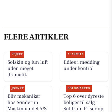
FLERE ARTIKLER
VEJRET
ALARM112
Solskin og lun luft
Ildløs i mødding
uden meget
under kontrol
dramatik
JOBNYT
BOLIGMARKED
Bliv mekaniker
Top 6 over dyreste
hos Sønderup
boliger til salg i
Maskinhandel A/S
Suldrup. Priser op