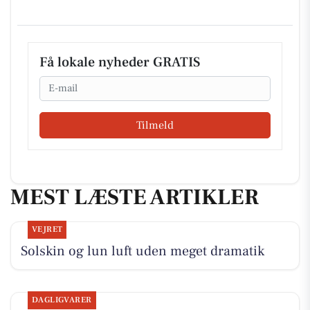
Få lokale nyheder GRATIS
Email
Tilmeld
MEST LÆSTE ARTIKLER
VEJRET
Solskin og lun luft uden meget dramatik
DAGLIGVARER