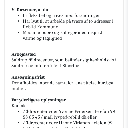
Vi forventer, at du
Er fleksibel og trives med forandringer
Har lyst til at arbejde på tværs af to adresser i
Rebild Kommune
Møder beboere og kolleger med respekt,
varme og faglighed
Arbejdssted
Suldrup Ældrecenter, som befinder sig henholdsvis i
Suldrup og midlertidigt i Støvring.
Ansøgningsfrist
Der afholdes løbende samtaler, ansættelse hurtigst
muligt.
For yderligere oplysninger
Kontakt
Ældrecenterleder Yvonne Pedersen, telefon 99
88 85 45 / mail
iyvpe@rebild.dk
eller
Ældrecenterleder Hanne Virkman, telefon 99