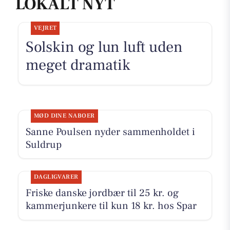
LOKALT NYT
VEJRET
Solskin og lun luft uden
meget dramatik
MØD DINE NABOER
Sanne Poulsen nyder sammenholdet i
Suldrup
DAGLIGVARER
Friske danske jordbær til 25 kr. og
kammerjunkere til kun 18 kr. hos Spar