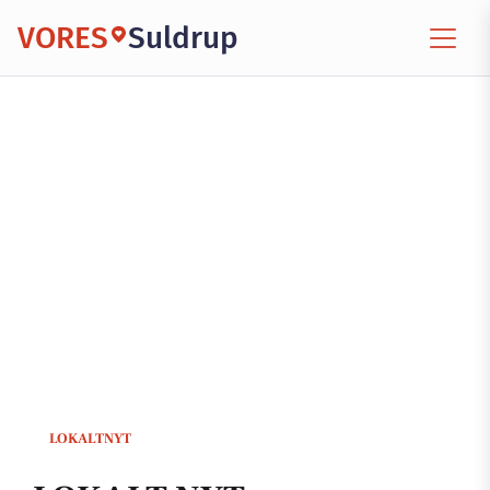
VORES
Suldrup
LOKALTNYT