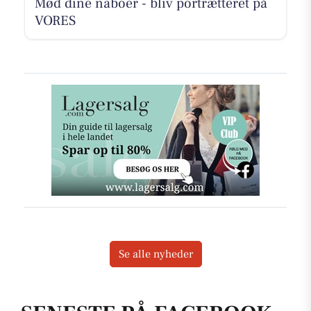
Mød dine naboer - bliv portrætteret på
VORES
Se alle nyheder