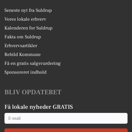
Seneste nyt fra Suldrup
Vores lokale erhverv
Kalenderen for Suldrup
Fakta om Suldrup
Erhvervsartikler
Rebild Kommune
Få en gratis salgsvurdering
Sponsoreret indhold
BLIV OPDATERET
Få lokale nyheder GRATIS
Email