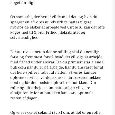
noget for dig!
Os som arbejder her er vilde med det, og hvis du
spørger en af vores uundværlige nattesælgere,
hvorfor de elsker at arbejde ved Circle K, kan det ofte
koges ned til 3 ord: Frihed, fleksibilitet og
selvstændighed.
For at trives i netop denne stilling skal du nemlig
først og fremmest forstå hvad det vil sige at arbejde
med frihed under ansvar. Da du primært står alene i
butikken når du er på arbejde, har du ansvaret for at
det hele spiller i løbet af natten, så vores kunder
oplever service i verdensklasse, får serveret lækker
mad og får den bedste oplevelse i butikken. Din
rolle og dit arbejde som nattesælger vil være
altafgørende for at butikken kan køre optimalt
resten af dagen.
Og vi er ikke et sekund i tvivl om, at det er en rolle