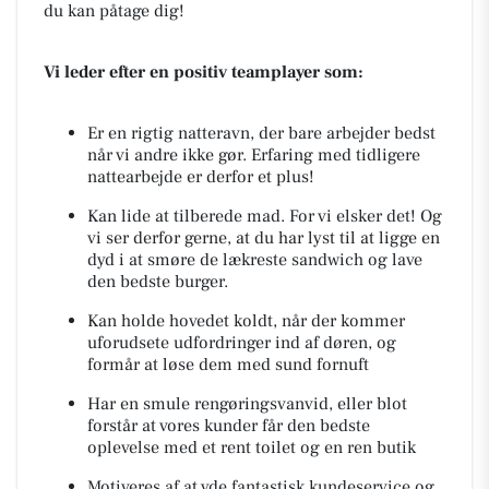
du kan påtage dig!
Vi leder efter en positiv teamplayer som:
Er en rigtig natteravn, der bare arbejder bedst
når vi andre ikke gør. Erfaring med tidligere
nattearbejde er derfor et plus!
Kan lide at tilberede mad. For vi elsker det! Og
vi ser derfor gerne, at du har lyst til at ligge en
dyd i at smøre de lækreste sandwich og lave
den bedste burger.
Kan holde hovedet koldt, når der kommer
uforudsete udfordringer ind af døren, og
formår at løse dem med sund fornuft
Har en smule rengøringsvanvid, eller blot
forstår at vores kunder får den bedste
oplevelse med et rent toilet og en ren butik
Motiveres af at yde fantastisk kundeservice og