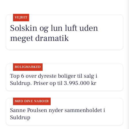
VEJRET
Solskin og lun luft uden
meget dramatik
BOLIGMARKED
Top 6 over dyreste boliger til salg i
Suldrup. Priser op til 3.995.000 kr
MØD DINE NABOER
Sanne Poulsen nyder sammenholdet i
Suldrup