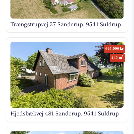
Trængstrupvej 37 Sønderup, 9541 Suldrup
695.000 kr
2
243 m
Hjedsbækvej 481 Sønderup, 9541 Suldrup