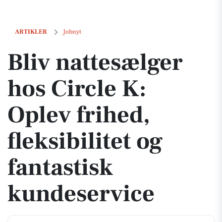
Bliv nattesælger hos Circle K: Oplev frihed, fleksibilitet og fantastis
ARTIKLER
Jobnyt
Bliv nattesælger
hos Circle K:
Oplev frihed,
fleksibilitet og
fantastisk
kundeservice