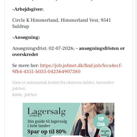
-Arbejdsgiver:
Circle K Himmerland, Himmerland Vest, 9541
Suldrup
-Ansøgning:
Ansøgningsfrist: 02-07-2026;
- ansøgningsfristen er
overskredet
Se mere her:
https://job.jobnet.dk/find-job/feca4ecf-
9fb4-4351-b035-042364907380
Data er automatisk hentet fra eksterne kilder, herunder
JobNet.
Kilde: JobNet