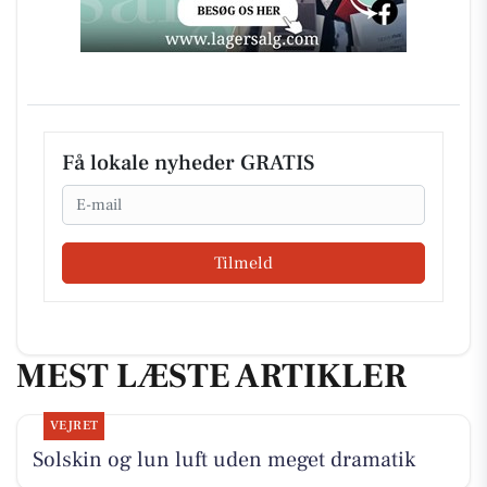
Få lokale nyheder GRATIS
Email
Tilmeld
MEST LÆSTE ARTIKLER
VEJRET
Solskin og lun luft uden meget dramatik