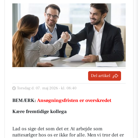
Del artikel
Torsdag d. 07. maj 2026 - kl. 08:40
BEMÆRK:
Ansøgningsfristen er overskredet
Kære fremtidige kollega
Lad os sige det som det er. At arbejde som
nattesælger hos os er ikke for alle. Men vi tror det er