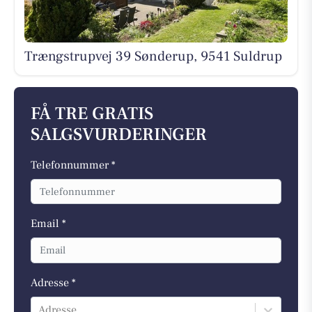
Trængstrupvej 39 Sønderup, 9541 Suldrup
FÅ TRE GRATIS
SALGSVURDERINGER
Telefonnummer *
Email *
Adresse *
Adresse