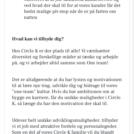
ved hvad der skal til for at vores kunder får det
bedst mulige pit-stop når de er på farten om
natten
Hvad kan vi tilbyde dig?
Hos Circle K er der plads til alle! Vi værdsætter
diversitet og forskellige måder at tænke og arbejde
på, og vi arbejder altid samme som One team!
Det er altafgørende at du har lysten og motivationen
til at lære nye ting, udvikle dig og bidrage til vores
”one-team” kultur. Hvis du har ambitionen om at
bygge en karriere, får du unikke muligheder i Circle
K, så længe du har den motivation der skal til.
Udover helt unikke udviklingsmuligheder, tilbyder
vi et job med attraktive fordele og personalegoder.
Som en del af vores Circle K familie vil du blandt