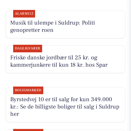
ALARM112
Musik til ulempe i Suldrup: Politi
genopretter roen
DAGLIGVARER
Friske danske jordbær til 25 kr. og
kammerjunkere til kun 18 kr. hos Spar
BOLIGMARKED
Byrstedvej 10 er til salg for kun 349.000
kr.: Se de billigste boliger til salg i Suldrup
her