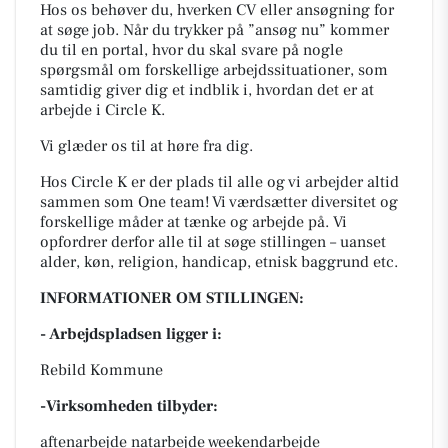
Hos os behøver du, hverken CV eller ansøgning for
at søge job. Når du trykker på ”ansøg nu” kommer
du til en portal, hvor du skal svare på nogle
spørgsmål om forskellige arbejdssituationer, som
samtidig giver dig et indblik i, hvordan det er at
arbejde i Circle K.
Vi glæder os til at høre fra dig.
Hos Circle K er der plads til alle og vi arbejder altid
sammen som One team! Vi værdsætter diversitet og
forskellige måder at tænke og arbejde på. Vi
opfordrer derfor alle til at søge stillingen – uanset
alder, køn, religion, handicap, etnisk baggrund etc.
INFORMATIONER OM STILLINGEN:
- Arbejdspladsen ligger i:
Rebild Kommune
-Virksomheden tilbyder:
aftenarbejde natarbejde weekendarbejde