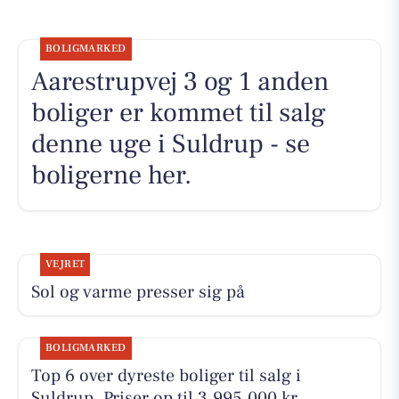
BOLIGMARKED
Aarestrupvej 3 og 1 anden
boliger er kommet til salg
denne uge i Suldrup - se
boligerne her.
VEJRET
Sol og varme presser sig på
BOLIGMARKED
Top 6 over dyreste boliger til salg i
Suldrup. Priser op til 3.995.000 kr