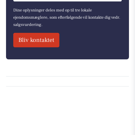
Dine oplysninger deles med op til tre lokale
ejendomsmæglere, som efterfølgende vil kontakte dig vedr.
salgsvurdering.
Bliv kontaktet