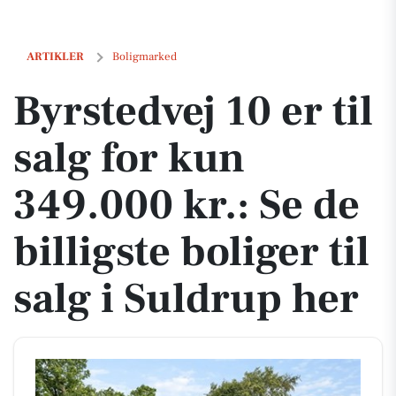
Byrstedvej 10 er til salg for kun 349.000 kr.: Se de billigste boliger til
ARTIKLER
Boligmarked
Byrstedvej 10 er til
salg for kun
349.000 kr.: Se de
billigste boliger til
salg i Suldrup her