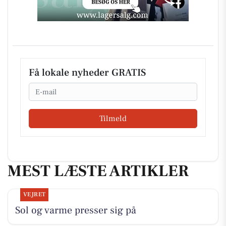
Få lokale nyheder GRATIS
Email
Tilmeld
MEST LÆSTE ARTIKLER
VEJRET
Sol og varme presser sig på