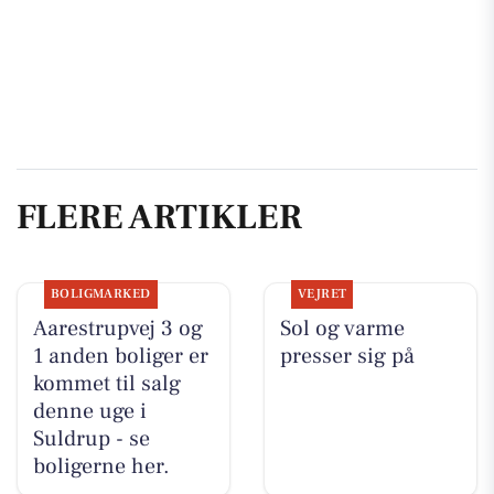
FLERE ARTIKLER
BOLIGMARKED
VEJRET
Aarestrupvej 3 og
Sol og varme
1 anden boliger er
presser sig på
kommet til salg
denne uge i
Suldrup - se
boligerne her.