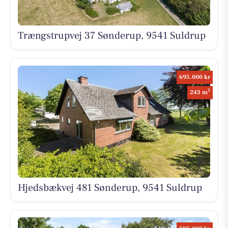
Trængstrupvej 37 Sønderup, 9541 Suldrup
695.000 kr
2
243 m
Hjedsbækvej 481 Sønderup, 9541 Suldrup