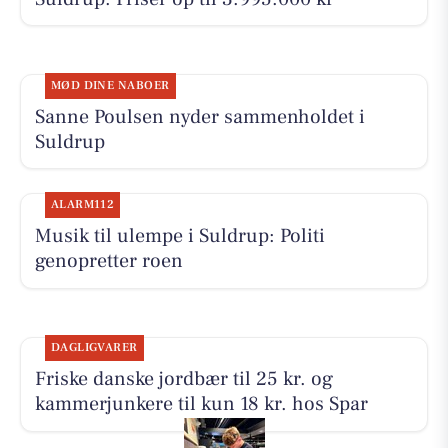
MØD DINE NABOER
Sanne Poulsen nyder sammenholdet i
Suldrup
ALARM112
Musik til ulempe i Suldrup: Politi
genopretter roen
DAGLIGVARER
Friske danske jordbær til 25 kr. og
kammerjunkere til kun 18 kr. hos Spar