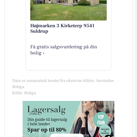
Højmarken 3 Kirketerp 9541
Suldrup
Få gratis salgsvurdering på din
bolig ›
Data er automatisk hentet fra eksterne kilder, herunder
Boliga.
Kilde: Boliga