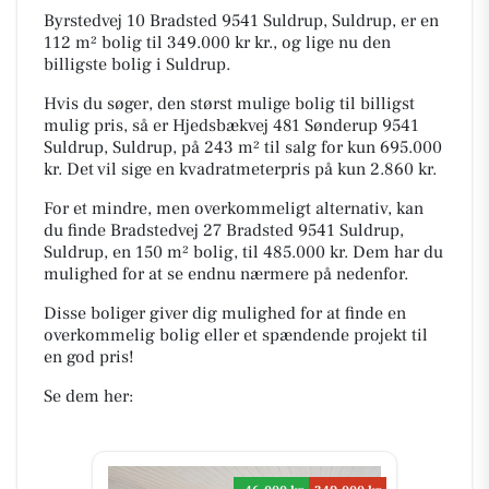
Byrstedvej 10 Bradsted 9541 Suldrup, Suldrup, er en
112 m² bolig til 349.000 kr kr., og lige nu den
billigste bolig i Suldrup.
Hvis du søger, den størst mulige bolig til billigst
mulig pris, så er Hjedsbækvej 481 Sønderup 9541
Suldrup, Suldrup, på 243 m² til salg for kun 695.000
kr. Det vil sige en kvadratmeterpris på kun 2.860 kr.
For et mindre, men overkommeligt alternativ, kan
du finde Bradstedvej 27 Bradsted 9541 Suldrup,
Suldrup, en 150 m² bolig, til 485.000 kr. Dem har du
mulighed for at se endnu nærmere på nedenfor.
Disse boliger giver dig mulighed for at finde en
overkommelig bolig eller et spændende projekt til
en god pris!
Se dem her: