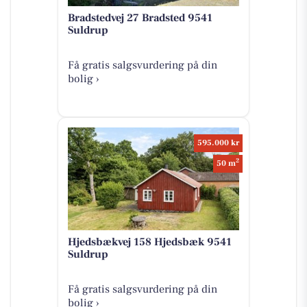
Bradstedvej 27 Bradsted 9541
Suldrup
Få gratis salgsvurdering på din
bolig ›
595.000 kr
2
50 m
Hjedsbækvej 158 Hjedsbæk 9541
Suldrup
Få gratis salgsvurdering på din
bolig ›