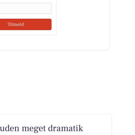
Tilmeld
t uden meget dramatik