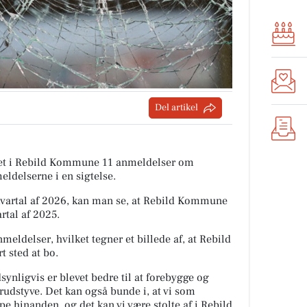
Del artikel
tiet i Rebild Kommune 11 anmeldelser om
eldelserne i en sigtelse.
artal af 2026, kan man se, at Rebild Kommune
rtal af 2025.
meldelser, hvilket tegner et billede af, at Rebild
 sted at bo.
ynligvis er blevet bedre til at forebygge og
rudstyve. Det kan også bunde i, at vi som
lpe hinanden, og det kan vi være stolte af i Rebild