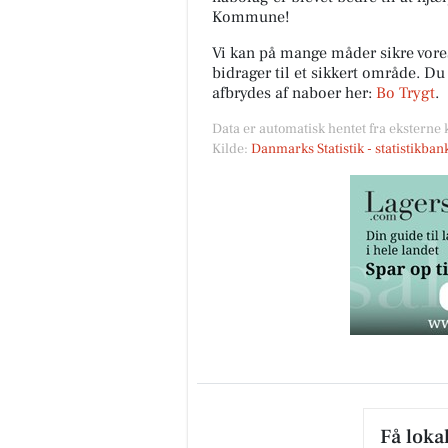
Kommune!
Vi kan på mange måder sikre vor
bidrager til et sikkert område. D
afbrydes af naboer her:
Bo Trygt
.
Data er automatisk hentet fra eksterne 
Kilde:
Danmarks Statistik - statistikba
Få loka