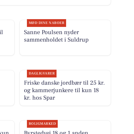
MØD DINE NABOER
il
Sanne Poulsen nyder
sammenholdet i Suldrup
DAGLIGVARER
Friske danske jordbær til 25 kr.
og kammerjunkere til kun 18
kr. hos Spar
BOLIGMARKED
 kun
Byrstedvej 18 og 1 anden