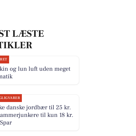
ST LÆSTE
TIKLER
JRET
kin og lun luft uden meget
matik
GLIGVARER
ke danske jordbær til 25 kr.
ammerjunkere til kun 18 kr.
 Spar