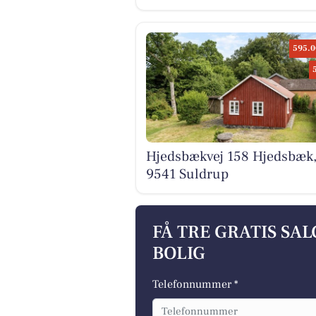
595.0
Hjedsbækvej 158 Hjedsbæk
9541 Suldrup
FÅ TRE GRATIS SA
BOLIG
Telefonnummer *