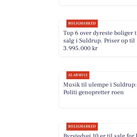
BOLIGMARKED
Top 6 over dyreste boliger t
salg i Suldrup. Priser op til
3.995.000 kr
ALARM112
Musik til ulempe i Suldrup:
Politi genopretter roen
BOLIGMARKED
Byrstedvej 10 er til salg for