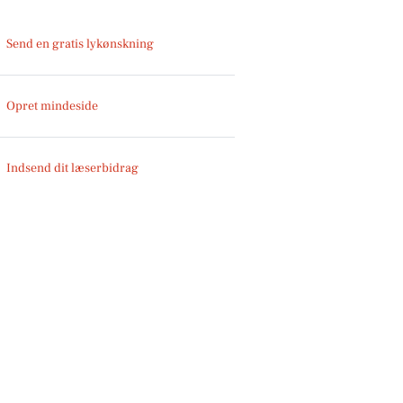
Send en gratis lykønskning
Opret mindeside
Indsend dit læserbidrag