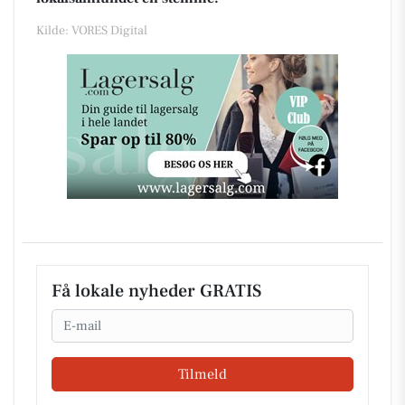
Kilde: VORES Digital
Få lokale nyheder GRATIS
Email
Tilmeld