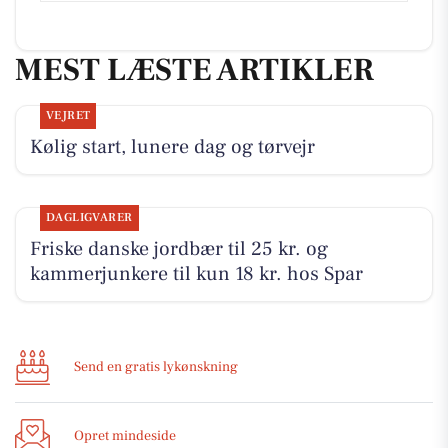
MEST LÆSTE ARTIKLER
VEJRET
Kølig start, lunere dag og tørvejr
DAGLIGVARER
Friske danske jordbær til 25 kr. og
kammerjunkere til kun 18 kr. hos Spar
Send en gratis lykønskning
Opret mindeside