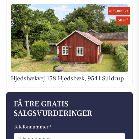
595.000 kr
2
50 m
Hjedsbækvej 158 Hjedsbæk, 9541 Suldrup
FÅ TRE GRATIS
SALGSVURDERINGER
Telefonnummer *