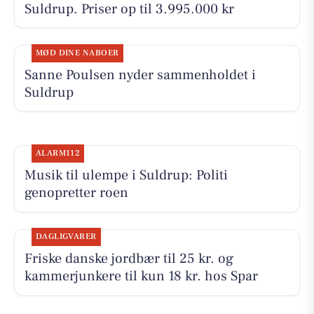
Suldrup. Priser op til 3.995.000 kr
MØD DINE NABOER
Sanne Poulsen nyder sammenholdet i
Suldrup
ALARM112
Musik til ulempe i Suldrup: Politi
genopretter roen
DAGLIGVARER
Friske danske jordbær til 25 kr. og
kammerjunkere til kun 18 kr. hos Spar