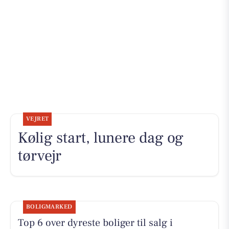
VEJRET
Kølig start, lunere dag og
tørvejr
BOLIGMARKED
Top 6 over dyreste boliger til salg i