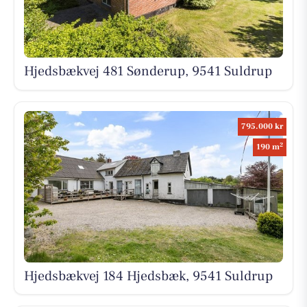
Hjedsbækvej 481 Sønderup, 9541 Suldrup
795.000 kr
2
190 m
Hjedsbækvej 184 Hjedsbæk, 9541 Suldrup