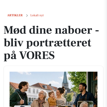
Mød dine naboer - bliv portrætteret på VORES
ARTIKLER
Lokalt nyt
Mød dine naboer -
bliv portrætteret
på VORES