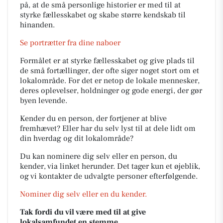
på, at de små personlige historier er med til at
styrke fællesskabet og skabe større kendskab til
hinanden.
Se portrætter fra dine naboer
Formålet er at styrke fællesskabet og give plads til
de små fortællinger, der ofte siger noget stort om et
lokalområde. For det er netop de lokale mennesker,
deres oplevelser, holdninger og gode energi, der gør
byen levende.
Kender du en person, der fortjener at blive
fremhævet? Eller har du selv lyst til at dele lidt om
din hverdag og dit lokalområde?
Du kan nominere dig selv eller en person, du
kender, via linket herunder. Det tager kun et øjeblik,
og vi kontakter de udvalgte personer efterfølgende.
Nominer dig selv eller en du kender.
Tak fordi du vil være med til at give
lokalsamfundet en stemme.