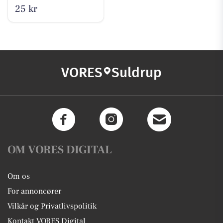
25 kr
VORES
Suldrup
OM VORES DIGITAL
Om os
For annoncører
Vilkår og Privatlivspolitik
Kontakt VORES Digital