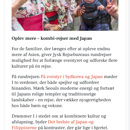
Oplev mere – kombi-rejser med Japan
For de familier, der længes efter at opleve endnu
mere af Asien, giver Jysk Rejsebureaus rundrejser
mulighed for at forlænge eventyret og udforske flere
kulturer på én rejse.
På rundrejsen
På eventyr i Sydkorea og Japan
møder
I to verdener, der både spejler og udfordrer
hinanden. Mærk Seouls moderne energi og fortsæt
til Japans rolige templer og traditionsrige
landskaber – en rejse, der vækker nysgerrigheden
hos både børn og voksne.
Drømmer I i stedet om at kombinere kultur og
afslapning, byder
Det bedste af Japan og
Filippinerne
på kontraster, der går lige i hjertet.