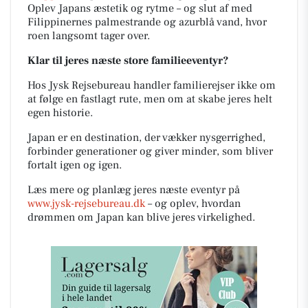
Oplev Japans æstetik og rytme – og slut af med
Filippinernes palmestrande og azurblå vand, hvor
roen langsomt tager over.
Klar til jeres næste store familieeventyr?
Hos Jysk Rejsebureau handler familierejser ikke om
at følge en fastlagt rute, men om at skabe jeres helt
egen historie.
Japan er en destination, der vækker nysgerrighed,
forbinder generationer og giver minder, som bliver
fortalt igen og igen.
Læs mere og planlæg jeres næste eventyr på
www.jysk-rejsebureau.dk
– og oplev, hvordan
drømmen om Japan kan blive jeres virkelighed.