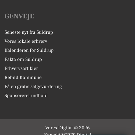
GENVEJE
Seneste nyt fra Suldrup
Vores lokale erhverv
Kalenderen for Suldrup
Fakta om Suldrup
Erhvervsartikler
Rebild Kommune
Få en gratis salgsvurdering
Sponsoreret indhold
Vores Digital © 2026
Kontakt VORES Digital