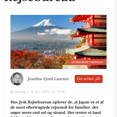
Josefine Fjord Laursen
Del artikel
Onsdag d. 12. nov. 2025 - kl. 19:06
Hos Jysk Rejsebureau oplever de, at Japan er et af
de mest eftertragtede rejsemål for familier, der
søger mere end sol og strand. Her venter et land