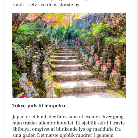
rundt – selv i verdens største by.
Tokyo-puls til tempelro
Japan er et land, der føles som et eventyr, hver gang
man træder udenfor hotellet. Ét øjeblik står I i travle
Shibuya, omgivet af blinkende lys og maddufte fra
små gader. Det næste øjeblik vandrer I gennem