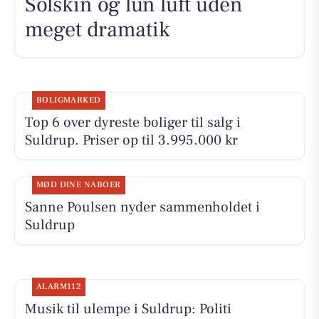
Solskin og lun luft uden
meget dramatik
BOLIGMARKED
Top 6 over dyreste boliger til salg i
Suldrup. Priser op til 3.995.000 kr
MØD DINE NABOER
Sanne Poulsen nyder sammenholdet i
Suldrup
ALARM112
Musik til ulempe i Suldrup: Politi