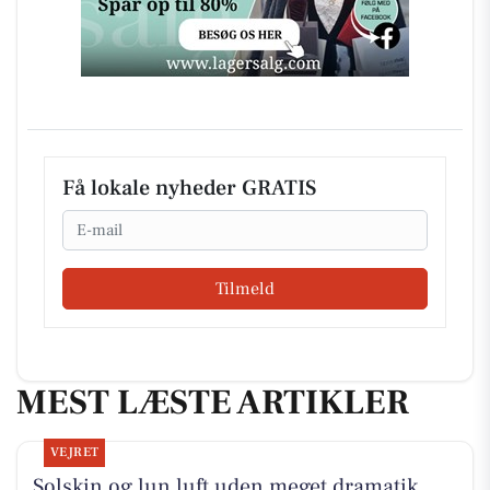
Få lokale nyheder GRATIS
Email
Tilmeld
MEST LÆSTE ARTIKLER
VEJRET
Solskin og lun luft uden meget dramatik