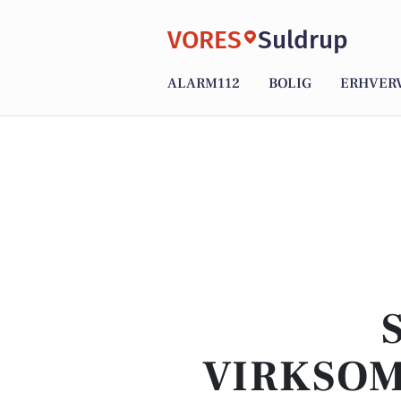
VORES
Suldrup
ALARM112
BOLIG
ERHVER
VIRKSOM