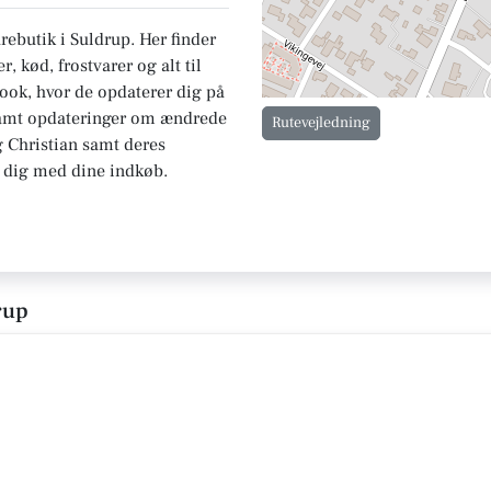
rebutik i Suldrup. Her finder
r, kød, frostvarer og alt til
ok, hvor de opdaterer dig på
 samt opdateringer om ændrede
Rutevejledning
 Christian samt deres
e dig med dine indkøb.
rup