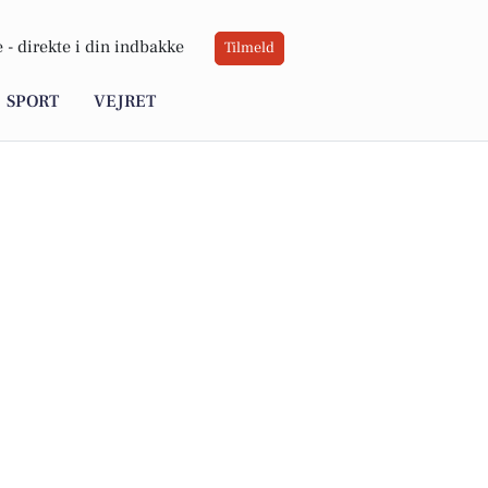
 -
direkte i din indbakke
Tilmeld
SPORT
VEJRET