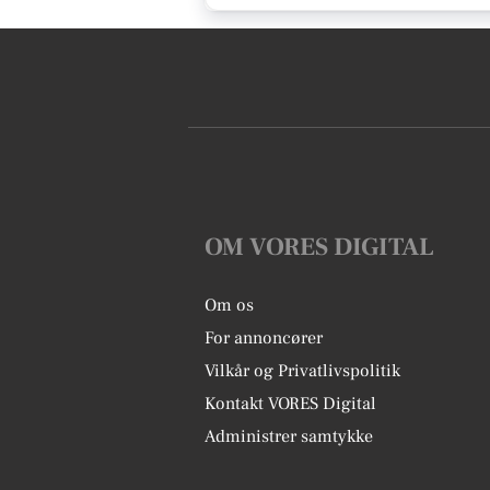
OM VORES DIGITAL
Om os
For annoncører
Vilkår og Privatlivspolitik
Kontakt VORES Digital
Administrer samtykke