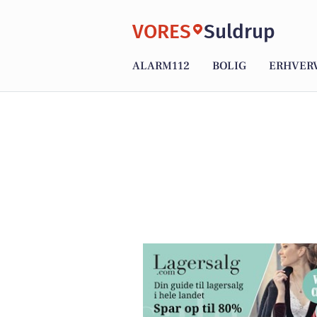
VORES
Suldrup
ALARM112
BOLIG
ERHVER