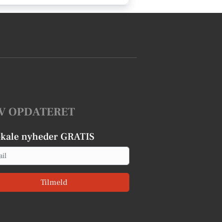
V OPDATERET
okale nyheder GRATIS
Tilmeld