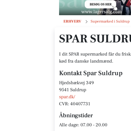
Spar Suldrup
ERHVERV
Supermarked i Suldrup
SPAR SULDR
I dit SPAR supermarked får du friske
kød fra danske landmænd.
Kontakt Spar Suldrup
Hjedsbækvej 349
9541 Suldrup
spar.dk/
CVR: 40407731
Åbningstider
Alle dage: 07.00 - 20.00