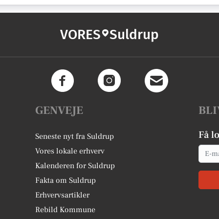
VORES
Suldrup
GENVEJE
BLI
Få l
Seneste nyt fra Suldrup
Email
Vores lokale erhverv
Kalenderen for Suldrup
Fakta om Suldrup
Erhvervsartikler
Rebild Kommune