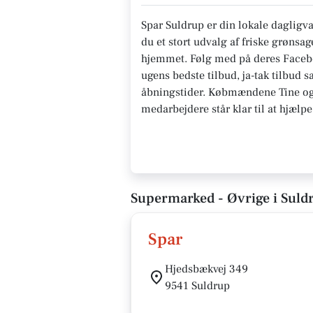
Spar Suldrup er din lokale dagligva
du et stort udvalg af friske grønsage
hjemmet. Følg med på deres Facebo
ugens bedste tilbud, ja-tak tilbud
åbningstider. Købmændene Tine og
medarbejdere står klar til at hjælp
Supermarked - Øvrige i Suld
Spar
Hjedsbækvej 349
9541 Suldrup