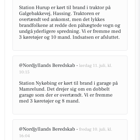
Station Hurup er kørt til brand i traktor på
Galgebakkevej, Hassing. Traktoren er
overtændt ved ankomst, men det lykkes
brandfolkene at redde den påhægtede vogn og
undgå yderligere spredning. Vi er fremme med
3 køretøjer og 10 mand. Indsatsen er afsluttet.
@Nordjyllands Beredskab -
lørdag 11. juli, kl.
10:15
Station Nykøbing er kørt til brand i garage på
Mamrelund. Det drejer sig om en dobbelt
garage som der er overtændt. Vi er fremme
med 3 køretøjer og 8 mand.
@Nordjyllands Beredskab -
fredag 10. juli, kl.
16:04