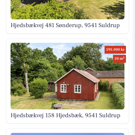
Hjedsbækvej 481 Sønderup, 9541 Suldrup
595.000 kr
2
50 m
Hjedsbækvej 158 Hjedsbæk, 9541 Suldrup