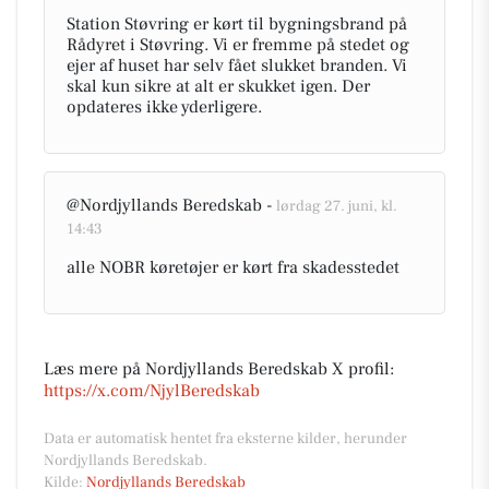
Station Støvring er kørt til bygningsbrand på
Rådyret i Støvring. Vi er fremme på stedet og
ejer af huset har selv fået slukket branden. Vi
skal kun sikre at alt er skukket igen. Der
opdateres ikke yderligere.
@Nordjyllands Beredskab -
lørdag 27. juni, kl.
14:43
alle NOBR køretøjer er kørt fra skadesstedet
Læs mere på Nordjyllands Beredskab X profil:
https://x.com/NjylBeredskab
Data er automatisk hentet fra eksterne kilder, herunder
Nordjyllands Beredskab.
Kilde:
Nordjyllands Beredskab