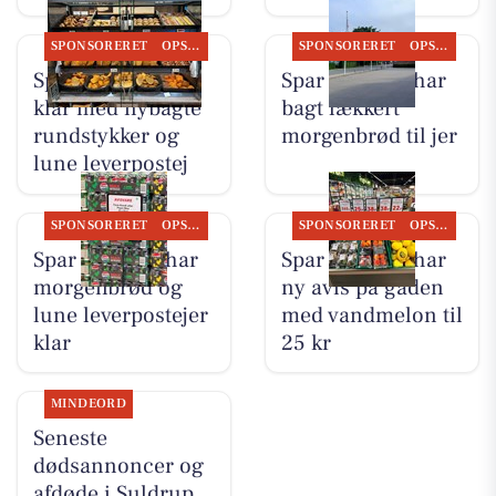
SPONSORERET
OPSLAGSTAVLEN
SPONSORERET
OPSLAGSTAVLEN
Spar Suldrup er
Spar Suldrup har
klar med nybagte
bagt lækkert
rundstykker og
morgenbrød til jer
lune leverpostej
SPONSORERET
OPSLAGSTAVLEN
SPONSORERET
OPSLAGSTAVLEN
Spar Suldrup har
Spar Suldrup har
morgenbrød og
ny avis på gaden
lune leverpostejer
med vandmelon til
klar
25 kr
MINDEORD
Seneste
dødsannoncer og
afdøde i Suldrup