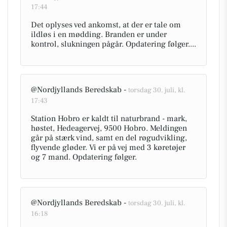
17:44
Det oplyses ved ankomst, at der er tale om
ildløs i en mødding. Branden er under
kontrol, slukningen pågår. Opdatering følger....
@Nordjyllands Beredskab -
torsdag 30. juli, kl.
17:43
Station Hobro er kaldt til naturbrand - mark,
høstet, Hedeagervej, 9500 Hobro. Meldingen
går på stærk vind, samt en del røgudvikling,
flyvende gløder. Vi er på vej med 3 køretøjer
og 7 mand. Opdatering følger.
@Nordjyllands Beredskab -
torsdag 30. juli, kl.
16:18