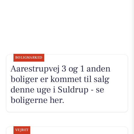
BOLIGMARKED
Aarestrupvej 3 og 1 anden
boliger er kommet til salg
denne uge i Suldrup - se
boligerne her.
VEJRET