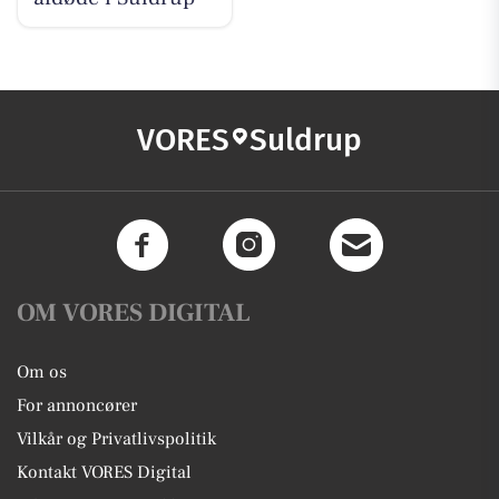
VORES
Suldrup
OM VORES DIGITAL
Om os
For annoncører
Vilkår og Privatlivspolitik
Kontakt VORES Digital