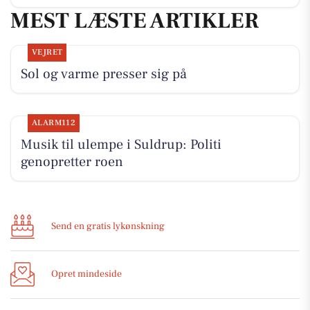
MEST LÆSTE ARTIKLER
VEJRET
Sol og varme presser sig på
ALARM112
Musik til ulempe i Suldrup: Politi
genopretter roen
Send en gratis lykønskning
Opret mindeside