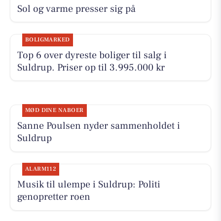
Sol og varme presser sig på
BOLIGMARKED
Top 6 over dyreste boliger til salg i
Suldrup. Priser op til 3.995.000 kr
MØD DINE NABOER
Sanne Poulsen nyder sammenholdet i
Suldrup
ALARM112
Musik til ulempe i Suldrup: Politi
genopretter roen