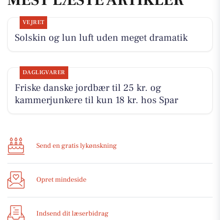
VEJRET
Solskin og lun luft uden meget dramatik
DAGLIGVARER
Friske danske jordbær til 25 kr. og
kammerjunkere til kun 18 kr. hos Spar
Send en gratis lykønskning
Opret mindeside
Indsend dit læserbidrag