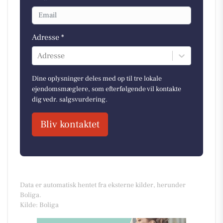
Adresse *
Adresse
Dine oplysninger deles med op til tre lokale
ejendomsmæglere, som efterfølgende vil kontakte
dig vedr. salgsvurdering.
Bliv kontaktet
Data er automatisk hentet fra eksterne kilder, herunder
Boliga.
Kilde: Boliga