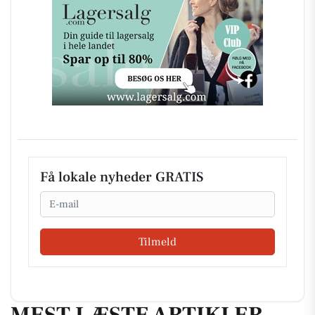
Få lokale nyheder GRATIS
Email
Tilmeld
MEST LÆSTE ARTIKLER