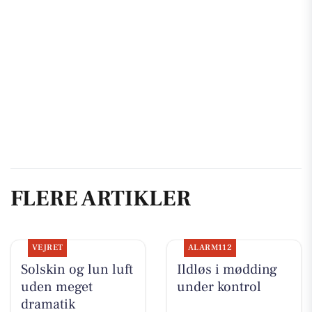
FLERE ARTIKLER
VEJRET
ALARM112
Solskin og lun luft
Ildløs i mødding
uden meget
under kontrol
dramatik