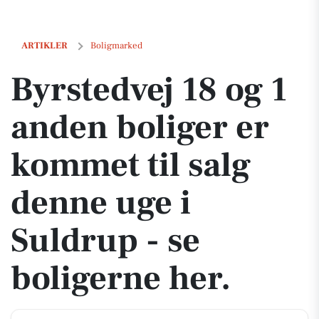
Byrstedvej 18 og 1 anden boliger er kommet til salg denne uge i Suldr
ARTIKLER
Boligmarked
Byrstedvej 18 og 1
anden boliger er
kommet til salg
denne uge i
Suldrup - se
boligerne her.