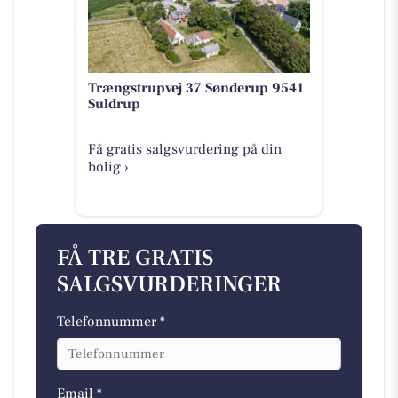
Trængstrupvej 37 Sønderup 9541
Suldrup
Få gratis salgsvurdering på din
bolig ›
FÅ TRE GRATIS
SALGSVURDERINGER
Telefonnummer *
Email *