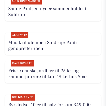
MØD DINE NABOER
Sanne Poulsen nyder sammenholdet i
Suldrup
ALARM112
Musik til ulempe i Suldrup: Politi
genopretter roen
DAGLIGVARER
Friske danske jordbær til 25 kr. og
kammerjunkere til kun 18 kr. hos Spar
BOLIGMARKED
Byrstedvej 10 er til salg for kun 349.000