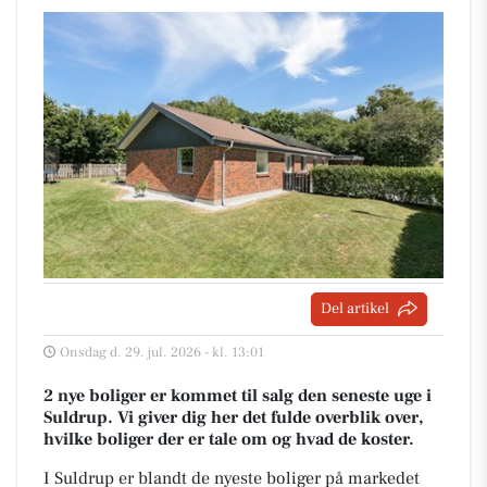
Del artikel
Onsdag d. 29. jul. 2026 - kl. 13:01
2 nye boliger er kommet til salg den seneste uge i
Suldrup. Vi giver dig her det fulde overblik over,
hvilke boliger der er tale om og hvad de koster.
I Suldrup er blandt de nyeste boliger på markedet