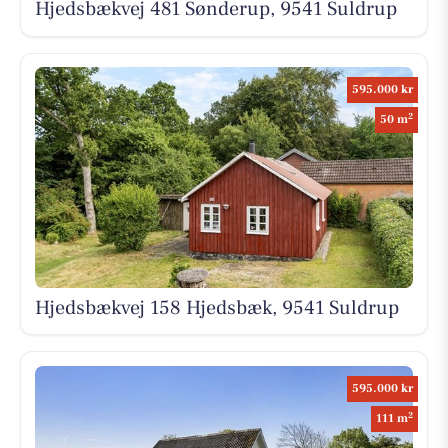
Hjedsbækvej 481 Sønderup, 9541 Suldrup
595.000 kr
2
50 m
Hjedsbækvej 158 Hjedsbæk, 9541 Suldrup
595.000 kr
2
111 m