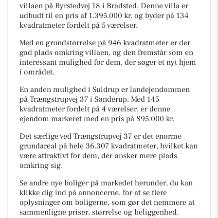
villaen på Byrstedvej 18 i Bradsted. Denne villa er
udbudt til en pris af 1.395.000 kr. og byder på 134
kvadratmeter fordelt på 5 værelser.
Med en grundstørrelse på 946 kvadratmeter er der
god plads omkring villaen, og den fremstår som en
interessant mulighed for dem, der søger et nyt hjem
i området.
En anden mulighed i Suldrup er landejendommen
på Trængstrupvej 37 i Sønderup. Med 145
kvadratmeter fordelt på 4 værelser, er denne
ejendom markeret med en pris på 895.000 kr.
Det særlige ved Trængstrupvej 37 er det enorme
grundareal på hele 36.307 kvadratmeter, hvilket kan
være attraktivt for dem, der ønsker mere plads
omkring sig.
Se andre nye boliger på markedet herunder, du kan
klikke dig ind på annoncerne, for at se flere
oplysninger om boligerne, som gør det nemmere at
sammenligne priser, størrelse og beliggenhed.