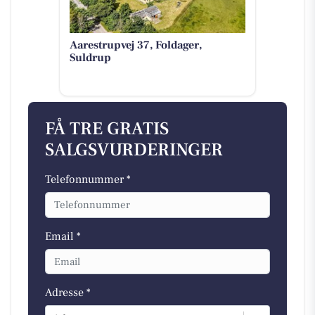
Aarestrupvej 37, Foldager,
Suldrup
FÅ TRE GRATIS
SALGSVURDERINGER
Telefonnummer *
Email *
Adresse *