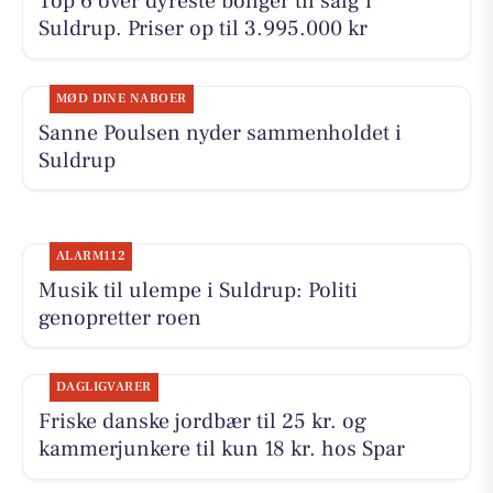
Top 6 over dyreste boliger til salg i
Suldrup. Priser op til 3.995.000 kr
MØD DINE NABOER
Sanne Poulsen nyder sammenholdet i
Suldrup
ALARM112
Musik til ulempe i Suldrup: Politi
genopretter roen
DAGLIGVARER
Friske danske jordbær til 25 kr. og
kammerjunkere til kun 18 kr. hos Spar