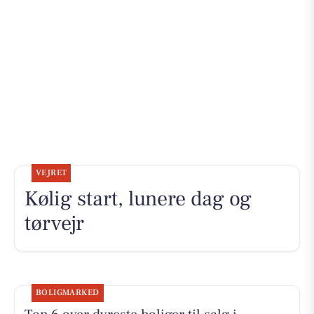
VEJRET
Kølig start, lunere dag og
tørvejr
BOLIGMARKED