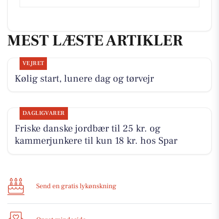
MEST LÆSTE ARTIKLER
VEJRET
Kølig start, lunere dag og tørvejr
DAGLIGVARER
Friske danske jordbær til 25 kr. og
kammerjunkere til kun 18 kr. hos Spar
Send en gratis lykønskning