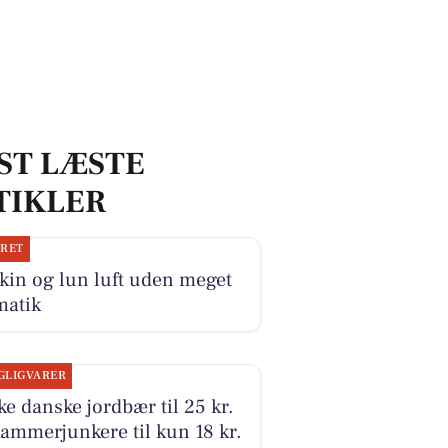
ST LÆSTE
TIKLER
JRET
kin og lun luft uden meget
matik
GLIGVARER
ke danske jordbær til 25 kr.
ammerjunkere til kun 18 kr.