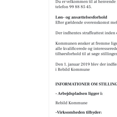
Du er velkommen til at henvende 
telefon 99 88 85 45.
Løn- og ansættelsesforhold
Efter gældende overenskomst mel
Der indhentes straffeattest inden
Kommunen ønsker at fremme liges
alle kvalificerede og interessered
tilhørsforhold til at søge stillinge
Den 1. januar 2019 blev der indført
i Rebild Kommune
INFORMATIONER OM STILLING
- Arbejdspladsen ligger i:
Rebild Kommune
-Virksomheden tilbyder: