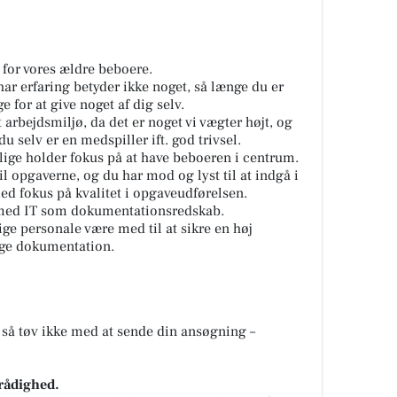
r for vores ældre beboere.
ar erfaring betyder ikke noget, så længe du er
 for at give noget af dig selv.
 arbejdsmiljø, da det er noget vi vægter højt, og
u selv er en medspiller ift. god trivsel.
glige holder fokus på at have beboeren i centrum.
il opgaverne, og du har mod og lyst til at indgå i
ed fokus på kvalitet i opgaveudførelsen.
g med IT som dokumentationsredskab.
e personale være med til at sikre en høj
ige dokumentation.
, så tøv ikke med at sende din ansøgning –
 rådighed.