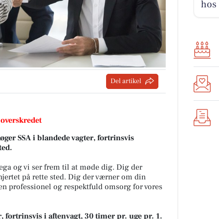
hos
Del artikel
 overskredet
øger SSA i blandede vagter, fortrinsvis
ted.
ga og vi ser frem til at møde dig. Dig der
ertet på rette sted. Dig der værner om din
 en professionel og respektfuld omsorg for vores
 fortrinsvis i aftenvagt, 30 timer pr. uge pr. 1.