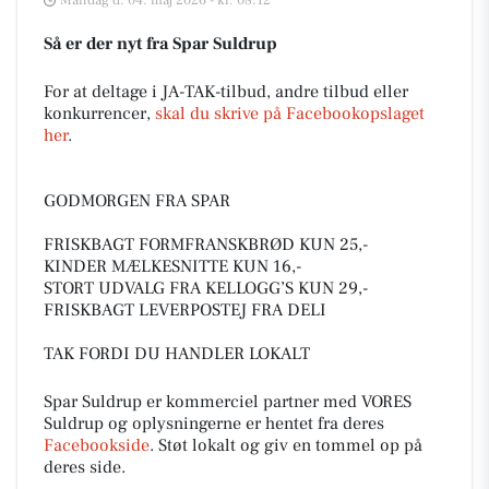
Mandag d. 04. maj 2026 - kl. 08:12
Så er der nyt fra Spar Suldrup
For at deltage i JA-TAK-tilbud, andre tilbud eller
konkurrencer,
skal du skrive på Facebookopslaget
her
.
GODMORGEN FRA SPAR
FRISKBAGT FORMFRANSKBRØD KUN 25,-
KINDER MÆLKESNITTE KUN 16,-
STORT UDVALG FRA KELLOGG’S KUN 29,-
FRISKBAGT LEVERPOSTEJ FRA DELI
TAK FORDI DU HANDLER LOKALT
Spar Suldrup er kommerciel partner med VORES
Suldrup og oplysningerne er hentet fra deres
Facebookside
. Støt lokalt og giv en tommel op på
deres side.