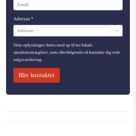
Adresse *
Adresse
Dine oplysninger deles med op til tre lokale
ejendomsmæglere, som efterfølgende vil kontakte dig vedr.
salgsvurdering.
Bliv kontaktet