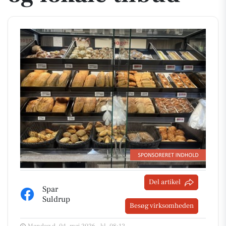
Del artikel
Spar
Suldrup
Besøg virksomheden