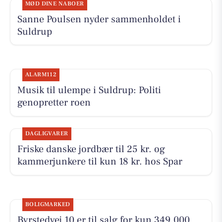
MØD DINE NABOER
Sanne Poulsen nyder sammenholdet i
Suldrup
ALARM112
Musik til ulempe i Suldrup: Politi
genopretter roen
DAGLIGVARER
Friske danske jordbær til 25 kr. og
kammerjunkere til kun 18 kr. hos Spar
BOLIGMARKED
Byrstedvej 10 er til salg for kun 349.000