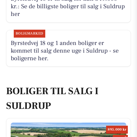
kr.: Se de billigste boliger til salg i Suldrup
her
BOLIGMARKED
Byrstedvej 18 og 1 anden boliger er
kommet til salg denne uge i Suldrup - se
boligerne her.
BOLIGER TIL SALG I
SULDRUP
895.000 kr