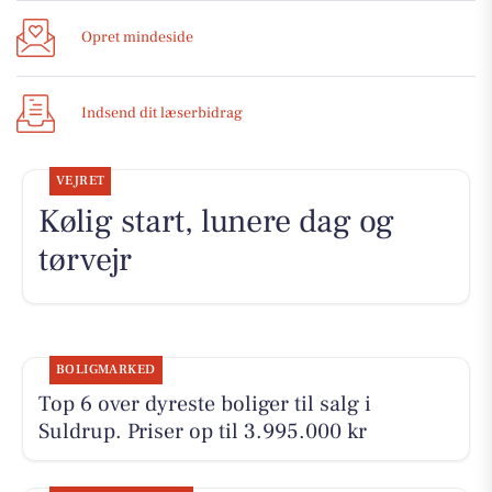
Opret mindeside
Indsend dit læserbidrag
VEJRET
Kølig start, lunere dag og
tørvejr
BOLIGMARKED
Top 6 over dyreste boliger til salg i
Suldrup. Priser op til 3.995.000 kr