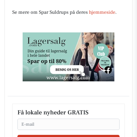
Se mere om Spar Suldrups på deres
hjemmeside
.
Få lokale nyheder GRATIS
Email