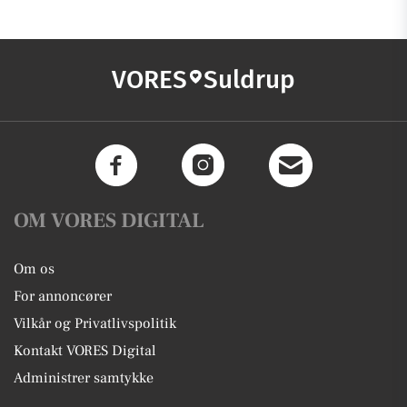
VORES
Suldrup
OM VORES DIGITAL
Om os
For annoncører
Vilkår og Privatlivspolitik
Kontakt VORES Digital
Administrer samtykke