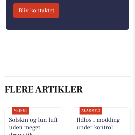
Bliv kontaktet
FLERE ARTIKLER
VEJRET
ALARM112
Solskin og lun luft
Ildløs i mødding
uden meget
under kontrol