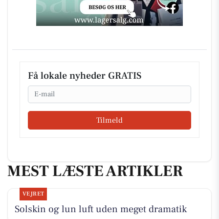
Få lokale nyheder GRATIS
Email
Tilmeld
MEST LÆSTE ARTIKLER
VEJRET
Solskin og lun luft uden meget dramatik