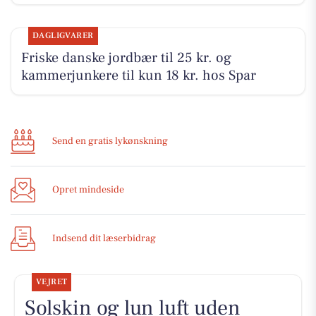
DAGLIGVARER
Friske danske jordbær til 25 kr. og
kammerjunkere til kun 18 kr. hos Spar
Send en gratis lykønskning
Opret mindeside
Indsend dit læserbidrag
VEJRET
Solskin og lun luft uden