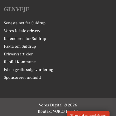
GENVEJE
Seneste nyt fra Suldrup
Vores lokale erhverv
Kalenderen for Suldrup
Fakta om Suldrup
Erhvervsartikler
Rebild Kommune
Få en gratis salgsvurdering
Sponsoreret indhold
Vores Digital © 2026
Kontakt VORES Digital