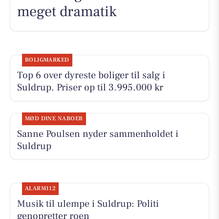
meget dramatik
BOLIGMARKED
Top 6 over dyreste boliger til salg i
Suldrup. Priser op til 3.995.000 kr
MØD DINE NABOER
Sanne Poulsen nyder sammenholdet i
Suldrup
ALARM112
Musik til ulempe i Suldrup: Politi
genopretter roen