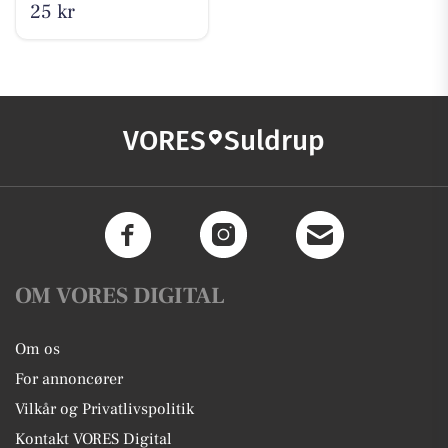
25 kr
VORES
Suldrup
OM VORES DIGITAL
Om os
For annoncører
Vilkår og Privatlivspolitik
Kontakt VORES Digital