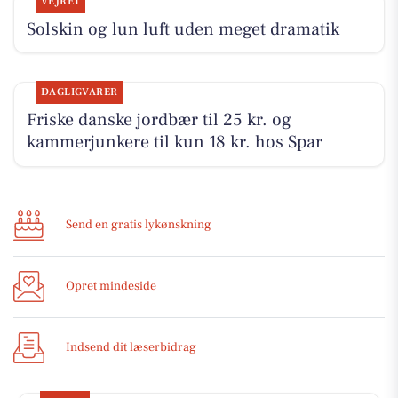
VEJRET
Solskin og lun luft uden meget dramatik
DAGLIGVARER
Friske danske jordbær til 25 kr. og
kammerjunkere til kun 18 kr. hos Spar
Send en gratis lykønskning
Opret mindeside
Indsend dit læserbidrag