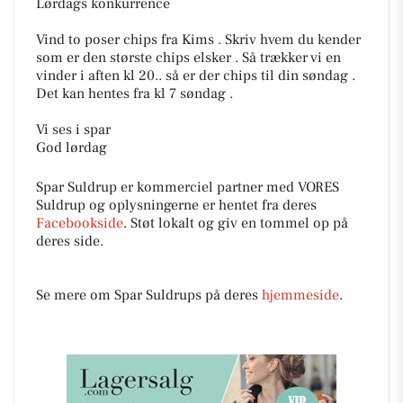
Lørdags konkurrence
Vind to poser chips fra Kims . Skriv hvem du kender
som er den største chips elsker . Så trækker vi en
vinder i aften kl 20.. så er der chips til din søndag .
Det kan hentes fra kl 7 søndag .
Vi ses i spar
God lørdag
Spar Suldrup er kommerciel partner med VORES
Suldrup og oplysningerne er hentet fra deres
Facebookside
. Støt lokalt og giv en tommel op på
deres side.
Se mere om Spar Suldrups på deres
hjemmeside
.