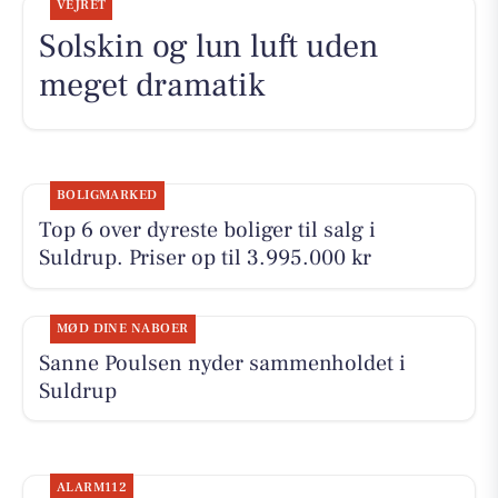
VEJRET
Solskin og lun luft uden
meget dramatik
BOLIGMARKED
Top 6 over dyreste boliger til salg i
Suldrup. Priser op til 3.995.000 kr
MØD DINE NABOER
Sanne Poulsen nyder sammenholdet i
Suldrup
ALARM112