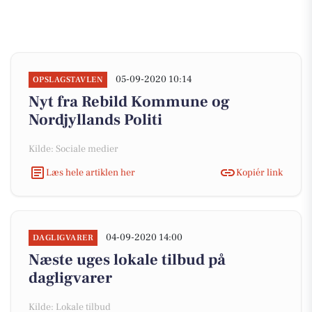
05-09-2020 10:14
OPSLAGSTAVLEN
Nyt fra Rebild Kommune og
Nordjyllands Politi
Kilde: Sociale medier
Læs hele artiklen her
Kopiér link
04-09-2020 14:00
DAGLIGVARER
Næste uges lokale tilbud på
dagligvarer
Kilde: Lokale tilbud