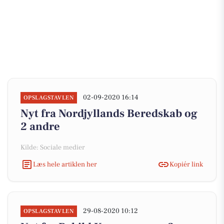
02-09-2020 16:14
OPSLAGSTAVLEN
Nyt fra Nordjyllands Beredskab og
2 andre
Kilde: Sociale medier
Læs hele artiklen her
Kopiér link
29-08-2020 10:12
OPSLAGSTAVLEN