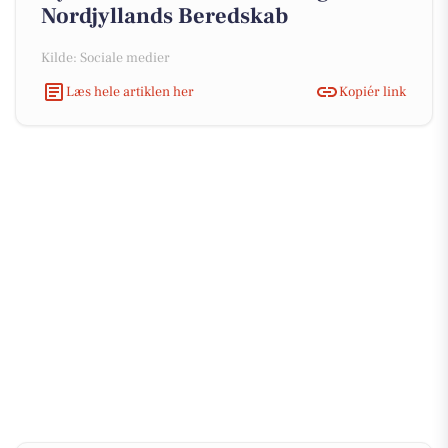
Nordjyllands Beredskab
Kilde: Sociale medier
Læs hele artiklen her
Kopiér link