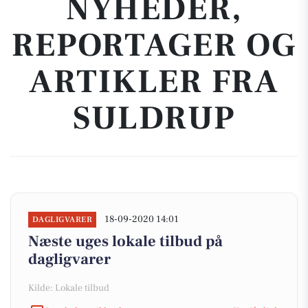
NYHEDER,
REPORTAGER OG
ARTIKLER FRA
SULDRUP
18-09-2020 14:01
DAGLIGVARER
Næste uges lokale tilbud på
dagligvarer
Kilde: Lokale tilbud