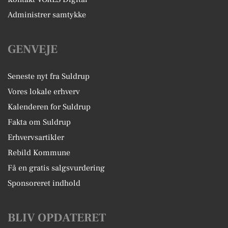
Administrer samtykke
GENVEJE
Seneste nyt fra Suldrup
Vores lokale erhverv
Kalenderen for Suldrup
Fakta om Suldrup
Erhvervsartikler
Rebild Kommune
Få en gratis salgsvurdering
Sponsoreret indhold
BLIV OPDATERET