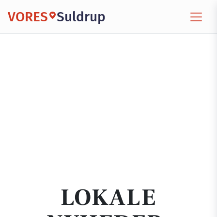
VORES
Suldrup
LOKALE