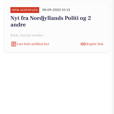
08-09-2020 10:13
OPSLAGSTAVLEN
Nyt fra Nordjyllands Politi og 2
andre
Kilde: Sociale medier
Læs hele artiklen her
Kopiér link