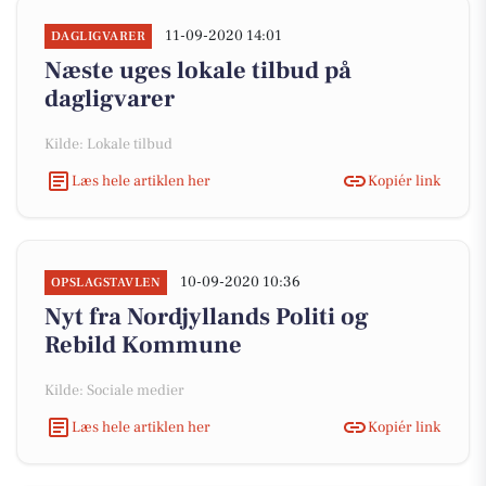
11-09-2020 14:01
DAGLIGVARER
Næste uges lokale tilbud på
dagligvarer
Kilde: Lokale tilbud
Læs hele artiklen her
Kopiér link
10-09-2020 10:36
OPSLAGSTAVLEN
Nyt fra Nordjyllands Politi og
Rebild Kommune
Kilde: Sociale medier
Læs hele artiklen her
Kopiér link