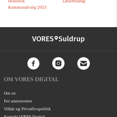
Historisk
Læserbidrag
Kommunalvalg 2025
VORES
Suldrup
OM VORES DIGITAL
Om os
For annoncører
Vilkår og Privatlivspolitik
Kontakt VORES Digital